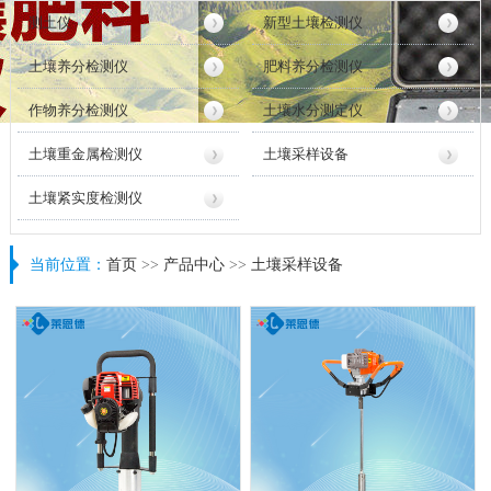
测土仪
新型土壤检测仪
土壤养分检测仪
肥料养分检测仪
作物养分检测仪
土壤水分测定仪
土壤重金属检测仪
土壤采样设备
土壤紧实度检测仪
当前位置：
首页
>>
产品中心
>>
土壤采样设备