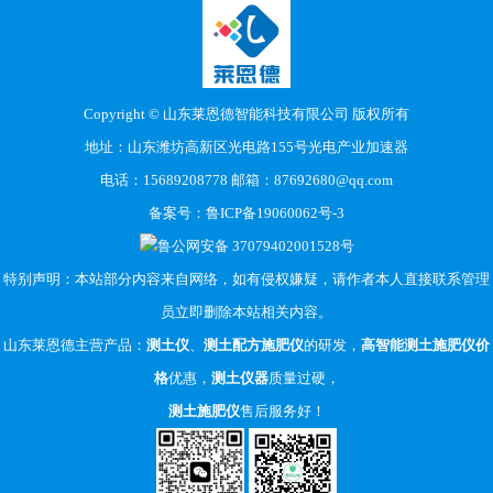
Copyright © 山东莱恩德智能科技有限公司 版权所有
地址：山东潍坊高新区光电路155号光电产业加速器
电话：15689208778 邮箱：87692680@qq.com
备案号：
鲁ICP备19060062号-3
鲁公网安备 37079402001528号
特别声明：本站部分内容来自网络，如有侵权嫌疑，请作者本人直接联系管理
员立即删除本站相关内容。
山东莱恩德主营产品：
测土仪
、
测土配方施肥仪
的研发，
高智能测土施肥仪价
格
优惠，
测土仪器
质量过硬，
测土施肥仪
售后服务好！