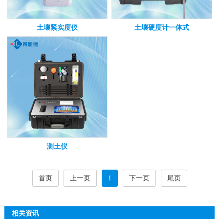
土壤紧实度仪
土壤硬度计一体式
测土仪
首页
上一页
1
下一页
尾页
相关资讯