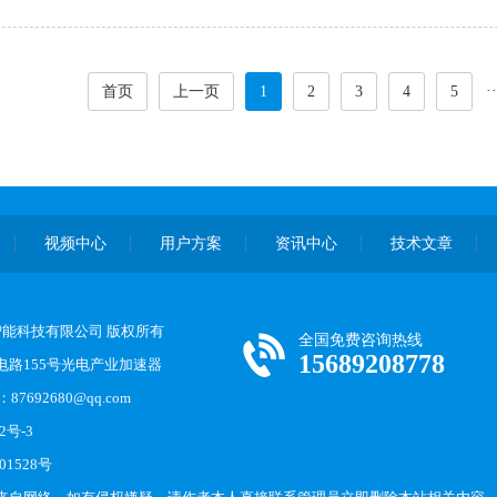
··
首页
上一页
1
2
3
4
5
视频中心
用户方案
资讯中心
技术文章
恩德智能科技有限公司 版权所有
全国免费咨询热线
15689208778
路155号光电产业加速器
87692680@qq.com
2号-3
01528号