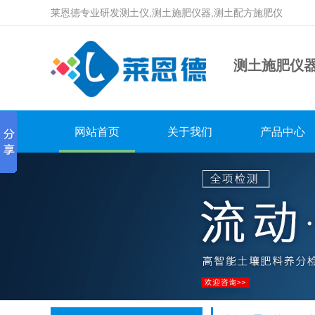
莱恩德专业研发测土仪,测土施肥仪器,测土配方施肥仪
测土施肥仪
网站首页
关于我们
产品中心