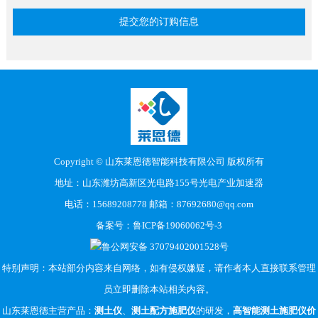
Copyright © 山东莱恩德智能科技有限公司 版权所有
地址：山东潍坊高新区光电路155号光电产业加速器
电话：15689208778 邮箱：87692680@qq.com
备案号：
鲁ICP备19060062号-3
鲁公网安备 37079402001528号
特别声明：本站部分内容来自网络，如有侵权嫌疑，请作者本人直接联系管理
员立即删除本站相关内容。
山东莱恩德主营产品：
测土仪
、
测土配方施肥仪
的研发，
高智能测土施肥仪价