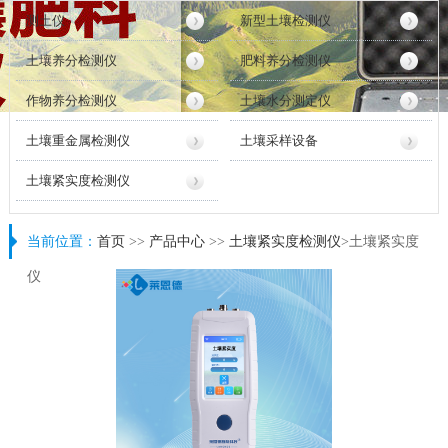
测土仪
新型土壤检测仪
土壤养分检测仪
肥料养分检测仪
作物养分检测仪
土壤水分测定仪
土壤重金属检测仪
土壤采样设备
土壤紧实度检测仪
当前位置：
首页
>>
产品中心
>>
土壤紧实度检测仪
>土壤紧实度
仪