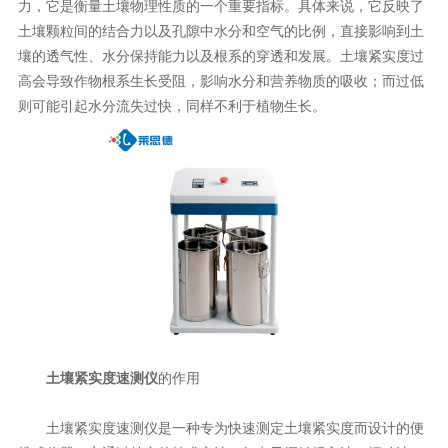
力，它是衡量土壤物理性质的一个重要指标。具体来说，它反映了
土壤颗粒间的结合力以及孔隙中水分和空气的比例，直接影响到土
壤的透气性、水分保持能力以及根系的穿透和发展。土壤紧实度过
高会导致作物根系生长受阻，影响水分和营养物质的吸收；而过低
则可能引起水分流失过快，同样不利于植物生长。
土壤紧实度速测仪
的作用
土壤紧实度速测仪是一种专为快速测定土壤紧实度而设计的便