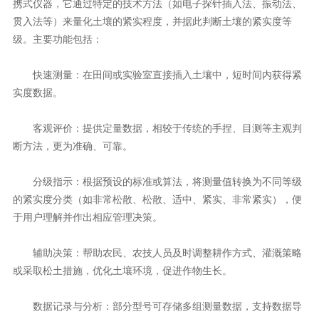
携式仪器，它通过特定的技术方法（如电子探针插入法、振动法、
贯入法等）来量化土壤的紧实程度，并据此判断土壤的紧实度等
级。主要功能包括：
快速测量：在田间或实验室直接插入土壤中，短时间内获得紧
实度数据。
客观评价：提供定量数据，相较于传统的手捏、目测等主观判
断方法，更为准确、可靠。
分级指示：根据预设的标准或算法，将测量值转换为不同等级
的紧实度分类（如非常松散、松散、适中、紧实、非常紧实），便
于用户理解并作出相应管理决策。
辅助决策：帮助农民、农技人员及时调整耕作方式、灌溉策略
或采取松土措施，优化土壤环境，促进作物生长。
数据记录与分析：部分型号可存储多组测量数据，支持数据导