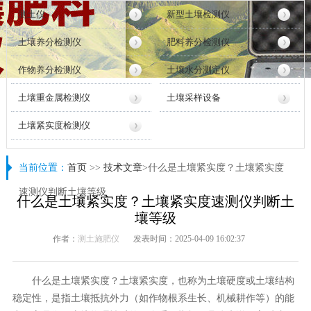
测土仪
新型土壤检测仪
土壤养分检测仪
肥料养分检测仪
作物养分检测仪
土壤水分测定仪
土壤重金属检测仪
土壤采样设备
土壤紧实度检测仪
当前位置：
首页
>>
技术文章
>什么是土壤紧实度？土壤紧实度
速测仪判断土壤等级
什么是土壤紧实度？土壤紧实度速测仪判断土
壤等级
作者：
测土施肥仪
发表时间：2025-04-09 16:02:37
什么是土壤紧实度？土壤紧实度，也称为土壤硬度或土壤结构
稳定性，是指土壤抵抗外力（如作物根系生长、机械耕作等）的能