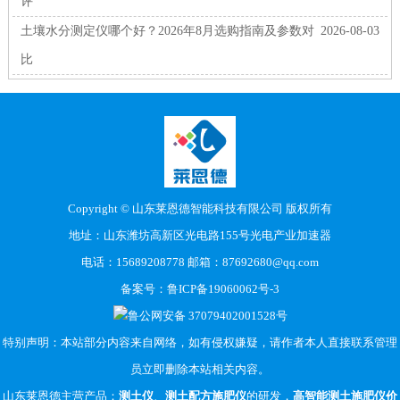
评
土壤水分测定仪哪个好？2026年8月选购指南及参数对
2026-08-03
比
Copyright © 山东莱恩德智能科技有限公司 版权所有
地址：山东潍坊高新区光电路155号光电产业加速器
电话：15689208778 邮箱：87692680@qq.com
备案号：
鲁ICP备19060062号-3
鲁公网安备 37079402001528号
特别声明：本站部分内容来自网络，如有侵权嫌疑，请作者本人直接联系管理
员立即删除本站相关内容。
山东莱恩德主营产品：
测土仪
、
测土配方施肥仪
的研发，
高智能测土施肥仪价