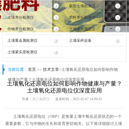
测土仪
新型土壤检测仪
土壤养分检测仪
肥料养分检测仪
作物养分检测仪
土壤水分测定仪
土壤重金属检测仪
土壤采样设备
土壤紧实度检测仪
当前位置：
首页
>>
技术文章
>土壤氧化还原电位如何影响作物
健康与产量？土壤氧化还原电位仪深度应用
土壤氧化还原电位如何影响作物健康与产量？
土壤氧化还原电位仪深度应用
作者：
测土施肥仪
发表时间：2025-05-07 14:09:43
土壤氧化还原电位（ORP）是衡量土壤中氧化还原状态的一个
重要参数，它与作物的生长和发育密切相关。以下将详细探讨土壤