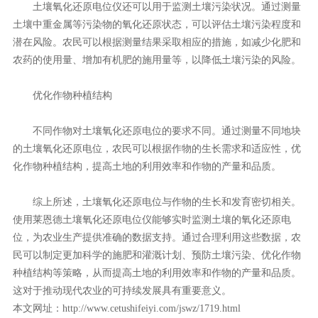
土壤氧化还原电位仪还可以用于监测土壤污染状况。通过测量
土壤中重金属等污染物的氧化还原状态，可以评估土壤污染程度和
潜在风险。农民可以根据测量结果采取相应的措施，如减少化肥和
农药的使用量、增加有机肥的施用量等，以降低土壤污染的风险。
优化作物种植结构
不同作物对土壤氧化还原电位的要求不同。通过测量不同地块
的土壤氧化还原电位，农民可以根据作物的生长需求和适应性，优
化作物种植结构，提高土地的利用效率和作物的产量和品质。
综上所述，土壤氧化还原电位与作物的生长和发育密切相关。
使用莱恩德土壤氧化还原电位仪能够实时监测土壤的氧化还原电
位，为农业生产提供准确的数据支持。通过合理利用这些数据，农
民可以制定更加科学的施肥和灌溉计划、预防土壤污染、优化作物
种植结构等策略，从而提高土地的利用效率和作物的产量和品质。
这对于推动现代农业的可持续发展具有重要意义。
本文网址：
http://www.cetushifeiyi.com/jswz/1719.html