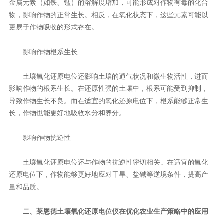
金属元素（如铁、锰）的溶解度增加，可能形成对作物有毒的化合
物，影响作物的正常生长。相反，在氧化状态下，这些元素可能以
更易于作物吸收的形式存在。
影响作物根系生长
土壤氧化还原电位还影响土壤的通气状况和微生物活性，进而
影响作物的根系生长。在还原性强的土壤中，根系可能受到抑制，
导致作物生长不良。而在适宜的氧化还原电位下，根系能够正常生
长，作物也能更好地吸收水分和养分。
影响作物抗逆性
土壤氧化还原电位还与作物的抗逆性密切相关。在适宜的氧化
还原电位下，作物能够更好地应对干旱、盐碱等逆境条件，提高产
量和品质。
二、莱恩德
土壤氧化还原电位仪
在优化农业生产策略中的应用