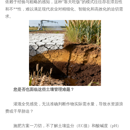
依赖于经验与粗略的感知，这种“靠天吃饭”的模式往往存在滞后性
和不**性，难以满足现代农业对精细化、智能化和高效化的迫切需
求。
您是否也面临这些土壤管理难题？
灌溉全凭感觉，无法准确判断作物实际需水量，导致水资源浪
费或干旱胁迫？
施肥方案一刀切，不了解土壤盐分（EC值）和酸碱度（pH）