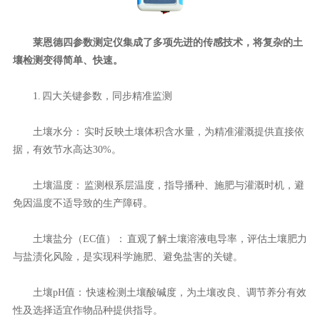
莱恩德四参数测定仪集成了多项先进的传感技术，将复杂的土
壤检测变得简单、快速。
1. 四大关键参数，同步精准监测
土壤水分： 实时反映土壤体积含水量，为精准灌溉提供直接依
据，有效节水高达30%。
土壤温度： 监测根系层温度，指导播种、施肥与灌溉时机，避
免因温度不适导致的生产障碍。
土壤盐分（EC值）： 直观了解土壤溶液电导率，评估土壤肥力
与盐渍化风险，是实现科学施肥、避免盐害的关键。
土壤pH值： 快速检测土壤酸碱度，为土壤改良、调节养分有效
性及选择适宜作物品种提供指导。