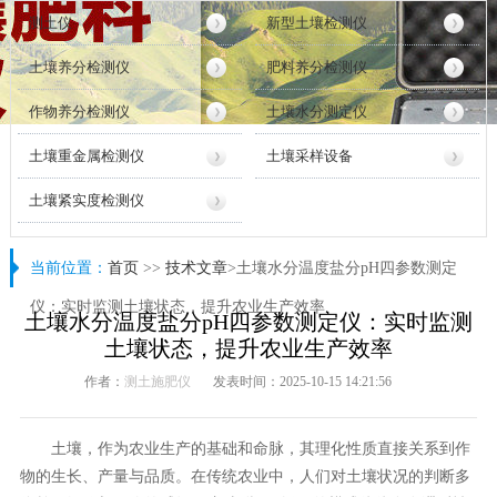
测土仪
新型土壤检测仪
土壤养分检测仪
肥料养分检测仪
作物养分检测仪
土壤水分测定仪
土壤重金属检测仪
土壤采样设备
土壤紧实度检测仪
当前位置：
首页
>>
技术文章
>土壤水分温度盐分pH四参数测定
仪：实时监测土壤状态，提升农业生产效率
土壤水分温度盐分pH四参数测定仪：实时监测
土壤状态，提升农业生产效率
作者：
测土施肥仪
发表时间：2025-10-15 14:21:56
土壤，作为农业生产的基础和命脉，其理化性质直接关系到作
物的生长、产量与品质。在传统农业中，人们对土壤状况的判断多