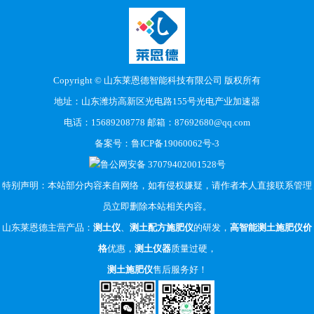
Copyright © 山东莱恩德智能科技有限公司 版权所有
地址：山东潍坊高新区光电路155号光电产业加速器
电话：15689208778 邮箱：87692680@qq.com
备案号：
鲁ICP备19060062号-3
鲁公网安备 37079402001528号
特别声明：本站部分内容来自网络，如有侵权嫌疑，请作者本人直接联系管理
员立即删除本站相关内容。
山东莱恩德主营产品：
测土仪
、
测土配方施肥仪
的研发，
高智能测土施肥仪价
格
优惠，
测土仪器
质量过硬，
测土施肥仪
售后服务好！