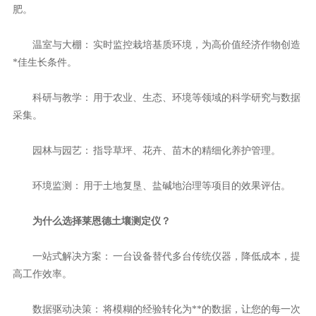
肥。
温室与大棚： 实时监控栽培基质环境，为高价值经济作物创造
*佳生长条件。
科研与教学： 用于农业、生态、环境等领域的科学研究与数据
采集。
园林与园艺： 指导草坪、花卉、苗木的精细化养护管理。
环境监测： 用于土地复垦、盐碱地治理等项目的效果评估。
为什么选择莱恩德土壤测定仪？
一站式解决方案： 一台设备替代多台传统仪器，降低成本，提
高工作效率。
数据驱动决策： 将模糊的经验转化为**的数据，让您的每一次