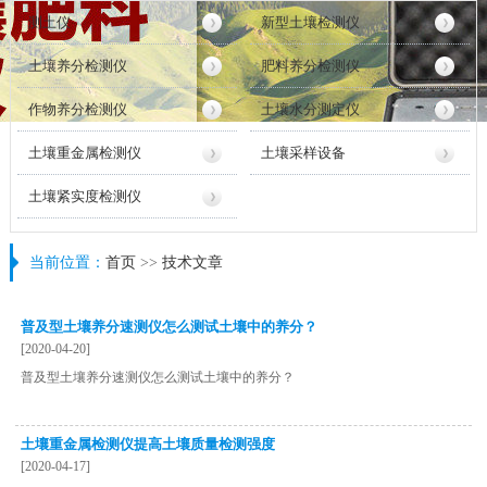
测土仪
新型土壤检测仪
土壤养分检测仪
肥料养分检测仪
作物养分检测仪
土壤水分测定仪
土壤重金属检测仪
土壤采样设备
土壤紧实度检测仪
当前位置：
首页
>>
技术文章
普及型土壤养分速测仪怎么测试土壤中的养分？
[2020-04-20]
普及型土壤养分速测仪怎么测试土壤中的养分？
土壤重金属检测仪提高土壤质量检测强度
[2020-04-17]