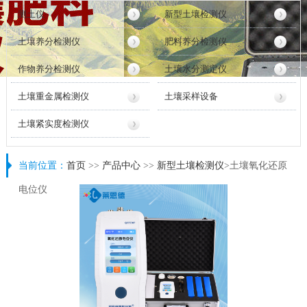
测土仪
新型土壤检测仪
土壤养分检测仪
肥料养分检测仪
作物养分检测仪
土壤水分测定仪
土壤重金属检测仪
土壤采样设备
土壤紧实度检测仪
当前位置：
首页
>>
产品中心
>>
新型土壤检测仪
>土壤氧化还原
电位仪