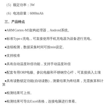
（5）额定功率：3W
（6）电池容量：6000mAh
三、产品特点
●ARM Cortex-M3架构处理器，Android系统。
●标准Type-c充电，可直接使用手机充电器为设备进行充电。
●连续检测，数据采集时间可按min设定。
●支持校准
●具有自动温度补偿功能，支持手动温度补偿
●配套专用ORP电极、参比电极和不锈钢空心杄，可直接插入土壤
●具有读数锁定功能(自动读数)，测量结果为终结果，无需换算和计
算
●检测结果可上传。
●检测结果可导出Excel表格，连接电脑进行查看。