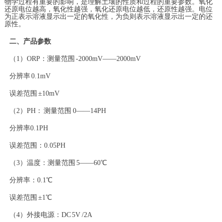
物学过程有重要的影响，是理解土壤的性质和过程的重要参数。氧化
还原电位越高，氧化性越强，氧化还原电位越低，还原性越强。电位
为正表示溶液显示出一定的氧化性，为负则表示溶液显示出一定的还
原性。
二、产品参数
（1）ORP：测量范围 -2000mV——2000mV
分辨率 0.1mV
误差范围 ±10mV
（2）PH： 测量范围 0——14PH
分辨率0.1PH
误差范围：0.05PH
（3）温度：测量范围 5——60℃
分辨率：0.1℃
误差范围 ±1℃
（4）外接电源：DC 5V /2A