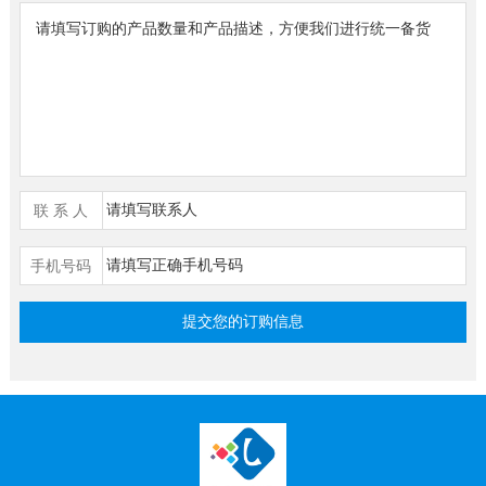
联 系 人
手机号码