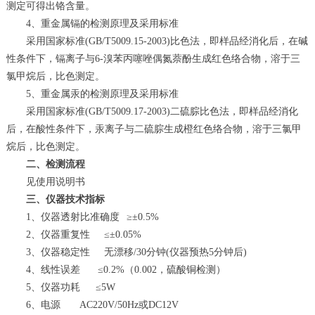
测定可得出铬含量。
4、重金属镉的检测原理及采用标准
采用国家标准(GB/T5009.15-2003)比色法，即样品经消化后，在碱
性条件下，镉离子与6-溴苯丙噻唑偶氮萘酚生成红色络合物，溶于三
氯甲烷后，比色测定。
5、重金属汞的检测原理及采用标准
采用国家标准(GB/T5009.17-2003)二硫腙比色法，即样品经消化
后，在酸性条件下，汞离子与二硫腙生成橙红色络合物，溶于三氯甲
烷后，比色测定。
二、检测流程
见使用说明书
三、仪器技术指标
1、仪器透射比准确度 ≥±0.5%
2、仪器重复性 ≤±0.05%
3、仪器稳定性 无漂移/30分钟(仪器预热5分钟后)
4、线性误差 ≤0.2%（0.002，硫酸铜检测）
5、仪器功耗 ≤5W
6、电源 AC220V/50Hz或DC12V