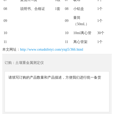
08
说明书、合格证
1套
08
小铝盒
1个
量筒
09
09
1个
（50mL）
10
10
10ml离心管
30个
11
11
离心管架
1个
本文网址：
http://www.cetushifeiyi.com/yiqi5/366.html
订购：土壤重金属测定仪