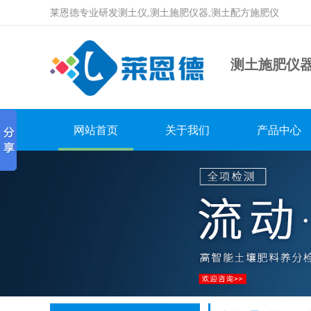
莱恩德专业研发测土仪,测土施肥仪器,测土配方施肥仪
测土施肥仪
网站首页
关于我们
产品中心