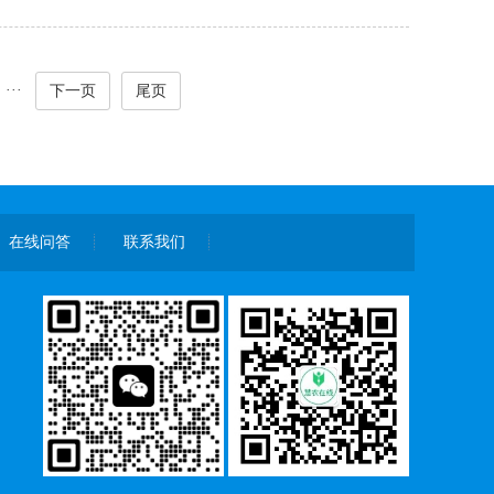
···
下一页
尾页
在线问答
联系我们