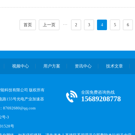
···
首页
上一页
2
3
4
5
6
视频中心
用户方案
资讯中心
技术文章
恩德智能科技有限公司 版权所有
全国免费咨询热线
15689208778
路155号光电产业加速器
87692680@qq.com
2号-3
01528号