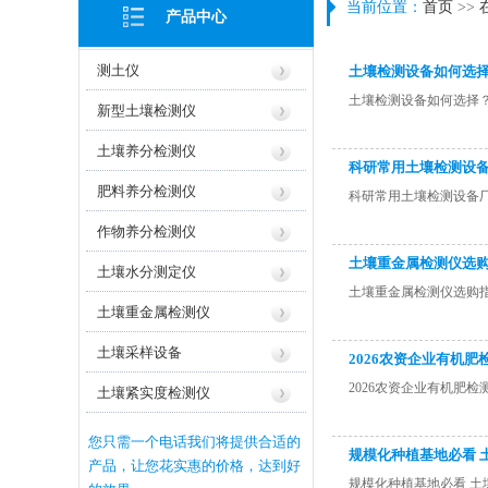
当前位置：
首页
>>
产品中心
测土仪
土壤检测设备如何选
土壤检测设备如何选择
新型土壤检测仪
土壤养分检测仪
科研常用土壤检测设
肥料养分检测仪
科研常用土壤检测设备
作物养分检测仪
土壤重金属检测仪选
土壤水分测定仪
土壤重金属检测仪选购
土壤重金属检测仪
土壤采样设备
2026农资企业有机
2026农资企业有机肥检
土壤紧实度检测仪
您只需一个电话我们将提供合适的
规模化种植基地必看 
产品，让您花实惠的价格，达到好
规模化种植基地必看 土