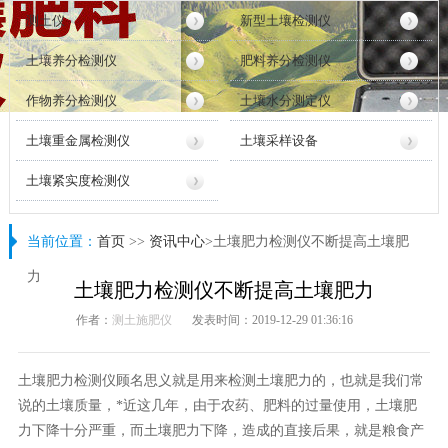
测土仪
新型土壤检测仪
土壤养分检测仪
肥料养分检测仪
作物养分检测仪
土壤水分测定仪
土壤重金属检测仪
土壤采样设备
土壤紧实度检测仪
当前位置：
首页
>>
资讯中心
>土壤肥力检测仪不断提高土壤肥
力
土壤肥力检测仪不断提高土壤肥力
作者：
测土施肥仪
发表时间：2019-12-29 01:36:16
土壤肥力检测仪顾名思义就是用来检测土壤肥力的，也就是我们常
说的土壤质量，*近这几年，由于农药、肥料的过量使用，土壤肥
力下降十分严重，而土壤肥力下降，造成的直接后果，就是粮食产