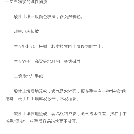
一层白粉状的碱性物质。
酸性土壤一般颜色较深，多为黑褐色。
观察地表植被：
生长野杜鹃、松树、杉类植物的土壤多为酸性土。
生长谷子、高粱等地段的土多为碱性土。
土壤质地与手感：
酸性土壤质地疏松，透气透水性强，握在手中有一种“松软”的
感觉，松手后土壤容易散开，不易结块。
碱性土壤质地坚硬，容易板结成块，通气透水性差，握在手中
感觉“硬实”，松手后容易结块而不散开。