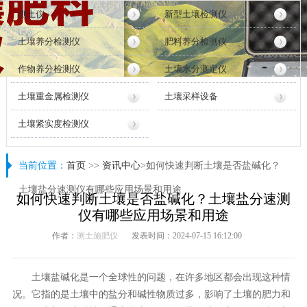
测土仪
新型土壤检测仪
土壤养分检测仪
肥料养分检测仪
作物养分检测仪
土壤水分测定仪
土壤重金属检测仪
土壤采样设备
土壤紧实度检测仪
当前位置：
首页
>>
资讯中心
>如何快速判断土壤是否盐碱化？
土壤盐分速测仪有哪些应用场景和用途
如何快速判断土壤是否盐碱化？土壤盐分速测
仪有哪些应用场景和用途
作者：
测土施肥仪
发表时间：2024-07-15 16:12:00
土壤盐碱化是一个全球性的问题，在许多地区都会出现这种情
况。它指的是土壤中的盐分和碱性物质过多，影响了土壤的肥力和