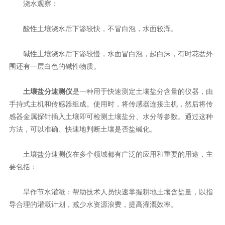
浇水观察：
酸性土壤浇水后下渗较快，不冒白泡，水面较浑。
碱性土壤浇水后下渗较慢，水面冒白泡，起白沫，有时花盆外
围还有一层白色的碱性物质。
土壤盐分速测仪
是一种用于快速测定土壤盐分含量的仪器，由
手持式主机和传感器组成。使用时，将传感器连接主机，然后将传
感器金属探针插入土壤即可检测土壤盐分、水分等参数。通过这种
方法，可以准确、快速地判断土壤是否盐碱化。
土壤盐分速测仪在多个领域都有广泛的应用和重要的用途，主
要包括：
旱作节水灌溉：帮助技术人员快速掌握耕地土壤含盐量，以指
导合理的灌溉计划，减少水资源浪费，提高灌溉效率。