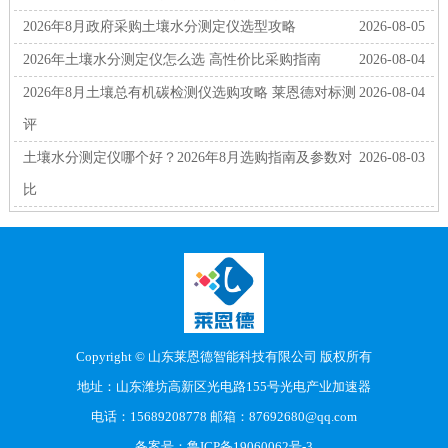
2026年8月政府采购土壤水分测定仪选型攻略
2026-08-05
2026年土壤水分测定仪怎么选 高性价比采购指南
2026-08-04
2026年8月土壤总有机碳检测仪选购攻略 莱恩德对标测
2026-08-04
评
土壤水分测定仪哪个好？2026年8月选购指南及参数对
2026-08-03
比
Copyright © 山东莱恩德智能科技有限公司 版权所有
地址：山东潍坊高新区光电路155号光电产业加速器
电话：15689208778 邮箱：87692680@qq.com
备案号：
鲁ICP备19060062号-3