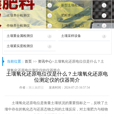
测土仪
新型土壤检测仪
土壤养分检测仪
肥料养分检测仪
作物养分检测仪
土壤水分测定仪
土壤重金属检测仪
土壤采样设备
土壤紧实度检测仪
当前位置：
首页
>>
资讯中心
>土壤氧化还原电位仪是什么？土
壤氧化还原电位测定仪的仪器简介
土壤氧化还原电位仪是什么？土壤氧化还原电
位测定仪的仪器简介
作者：
测土施肥仪
发表时间：2024-07-25 16:57:54
土壤氧化还原电位是衡量土壤状况的重要指标之一，反映了土
壤中存在的氧化态与还原态物之间的土壤反应，对土壤肥力与植物