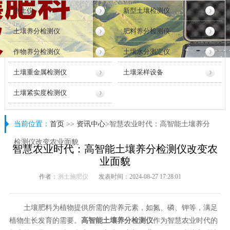
测土仪
新型土壤检测仪
土壤养分检测仪
肥料养分检测仪
作物养分检测仪
土壤水分测定仪
土壤重金属检测仪
土壤采样设备
土壤紧实度检测仪
当前位置：
首页
>>
资讯中心
>智慧农业时代：高智能土壤养分
检测仪改变农业面貌
智慧农业时代：高智能土壤养分检测仪改变农
业面貌
作者：
测土施肥仪
发表时间：2024-08-27 17:28:01
土壤肥料为植物提供所需的营养元素，如氮、磷、钾等，满足
植物生长发育的需要。
高智能土壤养分检测仪
作为智慧农业时代的