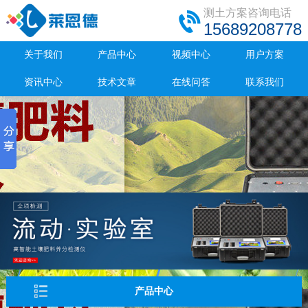
测土方案咨询电话
15689208778
关于我们
产品中心
视频中心
用户方案
资讯中心
技术文章
在线问答
联系我们
产品中心