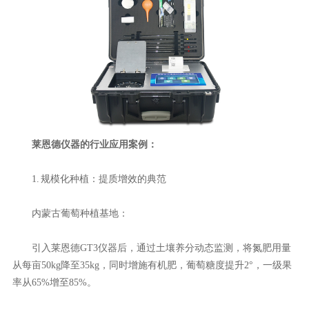
莱恩德仪器的行业应用案例：
1. 规模化种植：提质增效的典范
内蒙古葡萄种植基地：
引入莱恩德GT3仪器后，通过土壤养分动态监测，将氮肥用量
从每亩50kg降至35kg，同时增施有机肥，葡萄糖度提升2°，一级果
率从65%增至85%。