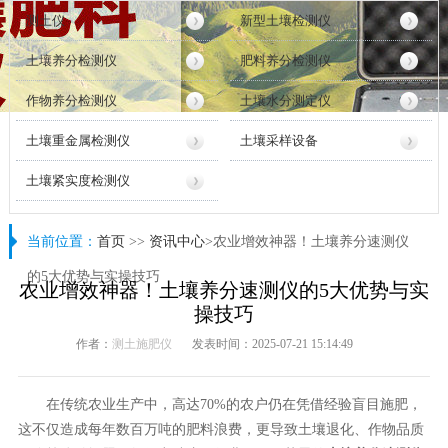
测土仪
新型土壤检测仪
土壤养分检测仪
肥料养分检测仪
作物养分检测仪
土壤水分测定仪
土壤重金属检测仪
土壤采样设备
土壤紧实度检测仪
当前位置：
首页
>>
资讯中心
>农业增效神器！土壤养分速测仪
的5大优势与实操技巧
农业增效神器！土壤养分速测仪的5大优势与实
操技巧
作者：
测土施肥仪
发表时间：2025-07-21 15:14:49
在传统农业生产中，高达70%的农户仍在凭借经验盲目施肥，
这不仅造成每年数百万吨的肥料浪费，更导致土壤退化、作物品质