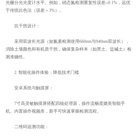
光栅分光光度计水平。例如，硝态氮检测重复性误差≤0.1%，远优
于传统比色法（误差＞3%）。
抗干扰设计：
采用双波长光源（如氮素检测使用660nm与940nm双波长），
消除土壤颜色和有机质干扰，确保复杂样本（如黑土、盐碱土）检
测准确性。
2. 智能化操作体验：降低技术门槛
安卓系统与触摸屏：
7寸高灵敏触摸屏搭配四核处理器，操作流畅度媲美智能手
机。内置操作视频库，新手可快速掌握检测流程。
二维码追溯功能：