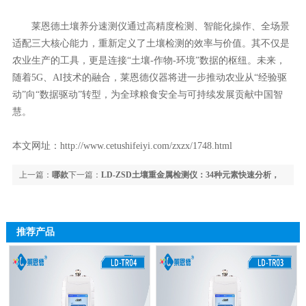
莱恩德土壤养分速测仪通过高精度检测、智能化操作、全场景
适配三大核心能力，重新定义了土壤检测的效率与价值。其不仅是
农业生产的工具，更是连接“土壤-作物-环境”数据的枢纽。未来，
随着5G、AI技术的融合，莱恩德仪器将进一步推动农业从“经验驱
动”向“数据驱动”转型，为全球粮食安全与可持续发展贡献中国智
慧。
本文网址：
http://www.cetushifeiyi.com/zxzx/1748.html
上一篇：
哪款
下一篇：
LD-ZSD土壤重金属检测仪：34种元素快速分析，
土壤水分测定仪准？实验室级&农田实测品牌推荐
野外检测便携之选
推荐产品