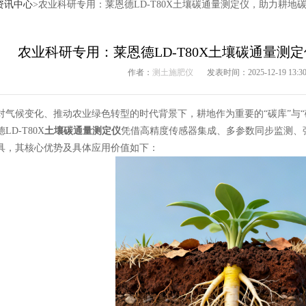
资讯中心
>农业科研专用：莱恩德LD-T80X土壤碳通量测定仪，助力耕地
农业科研专用：莱恩德LD-T80X土壤碳通量测
作者：
测土施肥仪
发表时间：2025-12-19 13:30
候变化、推动农业绿色转型的时代背景下，耕地作为重要的“碳库”与“碳
D-T80X
土壤碳通量测定仪
凭借高精度传感器集成、多参数同步监测、
具，其核心优势及具体应用价值如下：