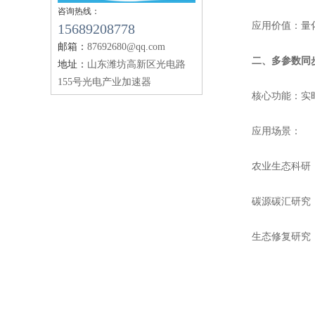
咨询热线：
应用价值：量化光
15689208778
邮箱：
87692680@qq.com
二、多参数同步
地址：
山东潍坊高新区光电路
155号光电产业加速器
核心功能：实时显
应用场景：
农业生态科研：分
碳源碳汇研究：
生态修复研究：