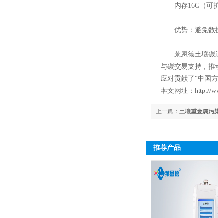
内存16G（可扩
优势：避免数据
莱恩德土壤碳通量
与碳交易支持，推
应对贡献了“中国方
本文网址：
http://w
上一篇：
土壤重金属污
推荐产品