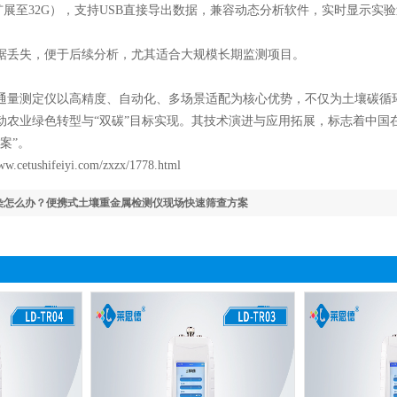
展至32G），支持USB直接导出数据，兼容动态分析软件，实时显示实
丢失，便于后续分析，尤其适合大规模长期监测项目。
测定仪以高精度、自动化、多场景适配为核心优势，不仅为土壤碳循环
动农业绿色转型与“双碳”目标实现。其技术演进与应用拓展，标志着中国
案”。
ww.cetushifeiyi.com/zxzx/1778.html
染怎么办？便携式土壤重金属检测仪现场快速筛查方案