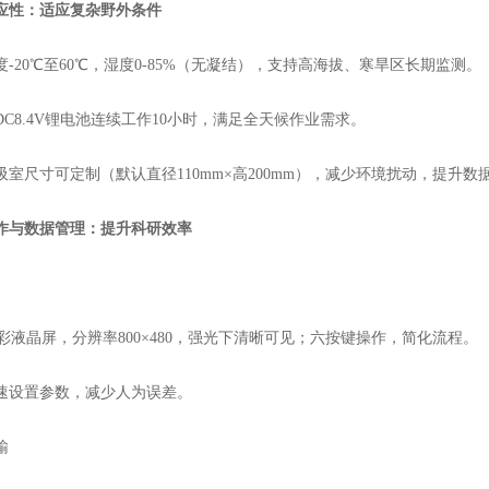
性：适应复杂野外条件
0℃至60℃，湿度0-85%（无凝结），支持高海拔、寒旱区长期监测。
8.4V锂电池连续工作10小时，满足全天候作业需求。
尺寸可定制（默认直径110mm×高200mm），减少环境扰动，提升数
与数据管理：提升科研效率
彩液晶屏，分辨率800×480，强光下清晰可见；六按键操作，简化流程。
设置参数，减少人为误差。
输