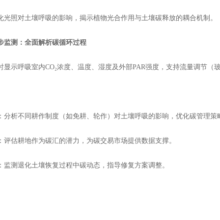
照对土壤呼吸的影响，揭示植物光合作用与土壤碳释放的耦合机制。
监测：全面解析碳循环过程
示呼吸室内CO₂浓度、温度、湿度及外部PAR强度，支持流量调节（玻
析不同耕作制度（如免耕、轮作）对土壤呼吸的影响，优化碳管理策
评估耕地作为碳汇的潜力，为碳交易市场提供数据支撑。
监测退化土壤恢复过程中碳动态，指导修复方案调整。