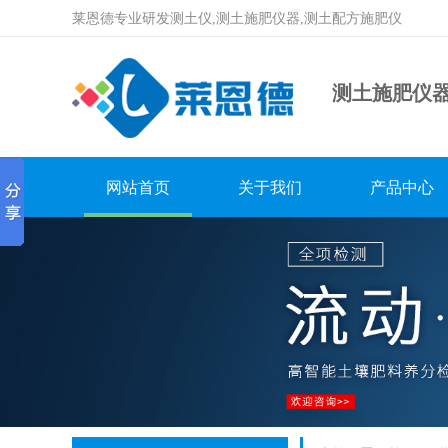
莱恩德专业研发测土仪,测土施肥仪器,测土配方施肥仪
测土施肥仪
网站首页
关于我们
产品中心