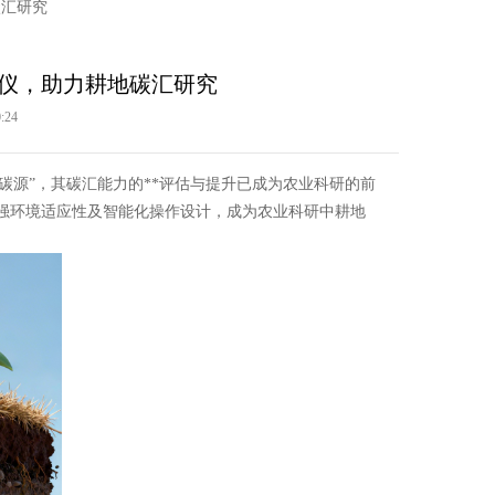
碳汇研究
定仪，助力耕地碳汇研究
:24
源”，其碳汇能力的**评估与提升已成为农业科研的前
强环境适应性及智能化操作设计，成为农业科研中耕地