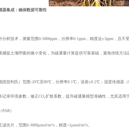
器集成：确保数据可靠性
技术，测量范围0-5000ppm，分辨率0.1ppm，精度达±3ppm，且
捉土壤呼吸的微小变化，为碳通量计算提供可靠基础，避免传统方法
利氏）范围-20℃至80℃，分辨率0.1℃，误差±0.2℃；湿度传感器（瑞士
录环境参数，修正CO₂扩散系数，提升碳通量模型准确性，尤其适用
PAR）
范围0-3000μmol/m²/s，精度<1μmol/m²/s。