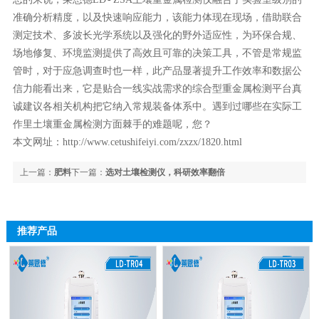
准确分析精度，以及快速响应能力，该能力体现在现场，借助联合
测定技术、多波长光学系统以及强化的野外适应性，为环保合规、
场地修复、环境监测提供了高效且可靠的决策工具，不管是常规监
管时，对于应急调查时也一样，此产品显著提升工作效率和数据公
信力能看出来，它是贴合一线实战需求的综合型重金属检测平台真
诚建议各相关机构把它纳入常规装备体系中。遇到过哪些在实际工
作里土壤重金属检测方面棘手的难题呢，您？
本文网址：
http://www.cetushifeiyi.com/zxzx/1820.html
上一篇：
肥料
下一篇：
选对土壤检测仪，科研效率翻倍
养分检测仪怎么选 莱恩德让农资经营更准确
推荐产品