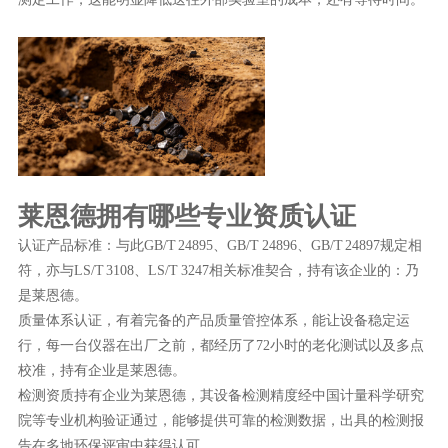
莱恩德拥有哪些专业资质认证
认证产品标准：与此GB/T 24895、GB/T 24896、GB/T 24897规定相
符，亦与LS/T 3108、LS/T 3247相关标准契合，持有该企业的：乃
是莱恩德。
质量体系认证，有着完备的产品质量管控体系，能让设备稳定运
行，每一台仪器在出厂之前，都经历了72小时的老化测试以及多点
校准，持有企业是莱恩德。
检测资质持有企业为莱恩德，其设备检测精度经中国计量科学研究
院等专业机构验证通过，能够提供可靠的检测数据，出具的检测报
告在多地环保评审中获得认可。