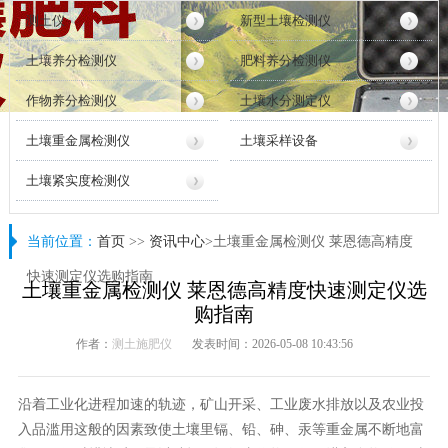
测土仪
新型土壤检测仪
土壤养分检测仪
肥料养分检测仪
作物养分检测仪
土壤水分测定仪
土壤重金属检测仪
土壤采样设备
土壤紧实度检测仪
当前位置：
首页
>>
资讯中心
>土壤重金属检测仪 莱恩德高精度
快速测定仪选购指南
土壤重金属检测仪 莱恩德高精度快速测定仪选
购指南
作者：
测土施肥仪
发表时间：2026-05-08 10:43:56
沿着工业化进程加速的轨迹，矿山开采、工业废水排放以及农业投
入品滥用这般的因素致使土壤里镉、铅、砷、汞等重金属不断地富