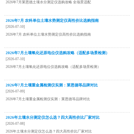
2026年7月莱恩德土壤水分测定仪选购攻略 全场景适配
2026年7月 农科单位土壤水势测定仪高性价比选购指南
[2026-07-10]
2026年7月 农科单位土壤水势测定仪高性价比选购指南
2026年7月土壤氧化还原电位仪选购攻略（适配多场景检测）
[2026-07-10]
2026年7月土壤氧化还原电位仪选购攻略（适配多场景检测）
2026年7月土壤重金属检测仪实测：莱恩德等品牌对比
[2026-07-09]
2026年7月土壤重金属检测仪实测：莱恩德等品牌对比
2026年土壤水分测定仪怎么选？四大高性价比厂家对比
[2026-07-08]
2026年土壤水分测定仪怎么选？四大高性价比厂家对比