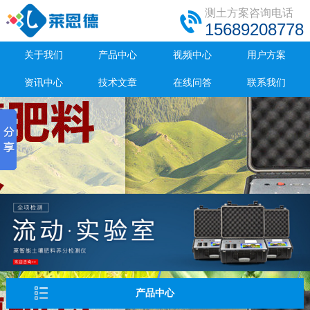
测土方案咨询电话
15689208778
关于我们
产品中心
视频中心
用户方案
资讯中心
技术文章
在线问答
联系我们
产品中心