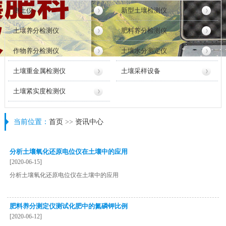
测土仪
新型土壤检测仪
土壤养分检测仪
肥料养分检测仪
作物养分检测仪
土壤水分测定仪
土壤重金属检测仪
土壤采样设备
土壤紧实度检测仪
当前位置：
首页
>>
资讯中心
分析土壤氧化还原电位仪在土壤中的应用
[2020-06-15]
分析土壤氧化还原电位仪在土壤中的应用
肥料养分测定仪测试化肥中的氮磷钾比例
[2020-06-12]