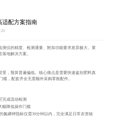
高适配方案指南
:23
分检测仪的精度、检测通量、附加功能要求差异极大。莱
性落地解决方案。
背景，预算普遍偏低。核心痛点是需要快速鉴别肥料真
零门槛，配套齐全无需额外采购零散配件。
可完成流动检测
大幅降低操作门槛
品的氮磷钾指标仅需30分钟以内，完全满足日常农资核