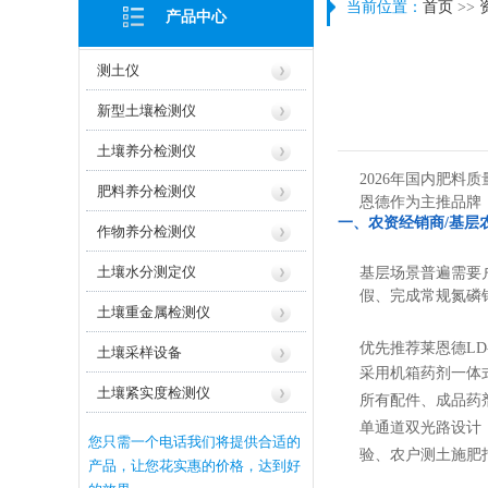
当前位置：
首页
>>
产品中心
测土仪
新型土壤检测仪
土壤养分检测仪
2026年国内肥
肥料养分检测仪
恩德作为主推品牌
一、农资经销商/基层
作物养分检测仪
土壤水分测定仪
基层场景普遍需要
假、完成常规氮磷
土壤重金属检测仪
优先推荐莱恩德LD
土壤采样设备
采用机箱药剂一体
土壤紧实度检测仪
所有配件、成品药
单通道双光路设计
您只需一个电话我们将提供合适的
验、农户测土施肥
产品，让您花实惠的价格，达到好