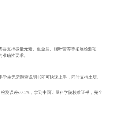
需要支持微量元素、重金属、烟叶营养等拓展检测项
的准确性要求。
新手学生无需翻查说明书即可快速上手，同时支持土壤、
，检测误差≤0.1%，拿到中国计量科学院校准证书，完全