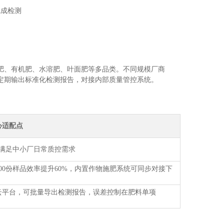
完成检测
肥、有机肥、水溶肥、叶面肥等多品类。不同规模厂商
定期输出标准化检测报告，对接内部质量管控系统。
心适配点
满足中小厂日常质控需求
200份样品效率提升60%，内置作物施肥系统可同步对接下
云平台，可批量导出检测报告，误差控制在肥料单项