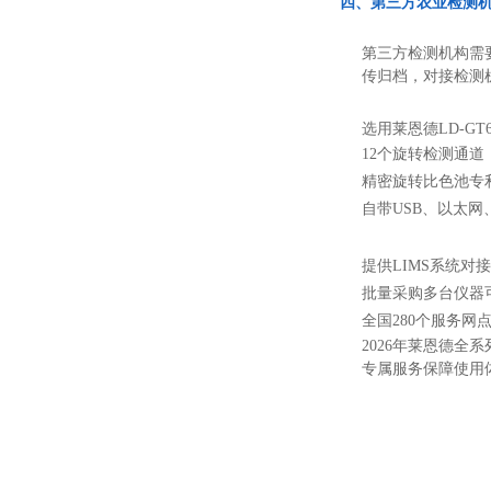
四、第三方农业检测
第三方检测机构需
传归档，对接检测机
选用莱恩德LD-GT
12个旋转检测通
精密旋转比色池专利
自带USB、以太
提供LIMS系统
批量采购多台仪器
全国280个服务
2026年莱恩德
专属服务保障使用