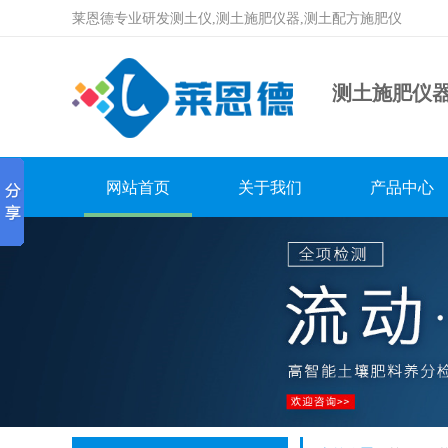
莱恩德专业研发测土仪,测土施肥仪器,测土配方施肥仪
测土施肥仪
网站首页
关于我们
产品中心