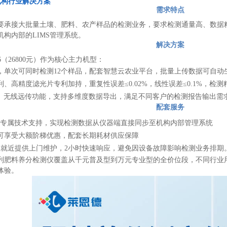
机构行业解决方案
需求特点
要承接大批量土壤、肥料、农产样品的检测业务，要求检测通量高、数据
构内部的LIMS管理系统。
解决方案
6（26800元）作为核心主力机型：
道，单次可同时检测12个样品，配套智慧云农业平台，批量上传数据可自动
、高精度滤光片专利加持，重复性误差≤0.02%，线性误差≤0.1%，检
网、无线远传功能，支持多维度数据导出，满足不同客户的检测报告输出需
配套服务
对接专属技术支持，实现检测数据从仪器端直接同步至机构内部管理系统
可享受大额阶梯优惠，配套长期耗材供应保障
网点就近提供上门维护，2小时快速响应，避免因设备故障影响检测业务排期
全系列肥料养分检测仪覆盖从千元普及型到万元专业型的全价位段，不同行
体验。