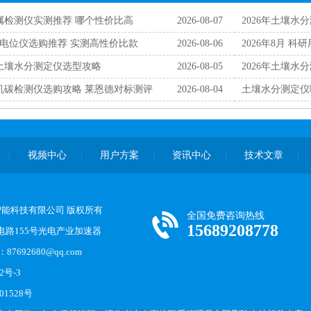
金属检测仪实测推荐 哪个性价比高
2026-08-07
2026年土壤水
原电位仪选购推荐 实测高性价比款
2026-08-06
2026年8月 
购土壤水分测定仪选型攻略
2026-08-05
2026年土壤水
有机碳检测仪选购攻略 莱恩德对标测评
2026-08-04
土壤水分测定仪
视频中心
用户方案
资讯中心
技术文章
恩德智能科技有限公司 版权所有
全国免费咨询热线
15689208778
路155号光电产业加速器
87692680@qq.com
2号-3
01528号