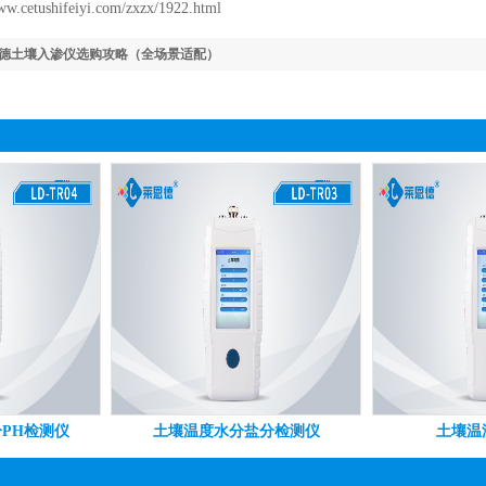
ww.cetushifeiyi.com/zxzx/1922.html
莱恩德土壤入渗仪选购攻略（全场景适配）
PH检测仪
土壤温度水分盐分检测仪
土壤温