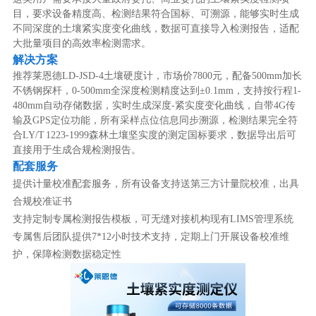
目，要求设备精度高、检测结果符合国标、可溯源，能够实时生成
不同深度的土壤紧实度变化曲线，数据可直接导入检测报告，适配
大批量项目的高效率检测需求。
解决方案
推荐莱恩德LD-JSD-4土壤硬度计，市场价7800元，配备500mm加长
不锈钢探杆，0-500mm全深度检测精度达到±0.1mm，支持按行程1-
480mm自动存储数据，实时生成深度-紧实度变化曲线，自带4G传
输及GPS定位功能，所有采样点位信息同步溯源，检测结果完全符
合LY/T 1223-1999森林土壤坚实度的测定国标要求，数据导出后可
直接用于生成合规检测报告。
配套服务
提供计量校准配套服务，所有设备支持送第三方计量院校准，出具
合规校准证书
支持定制专属检测报告模板，可无缝对接机构现有LIMS管理系统
专属售后团队提供7*12小时技术支持，定期上门开展设备校准维
护，保障检测数据稳定性