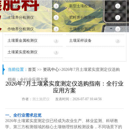
测土仪
新型土壤检测仪
土壤养分检测仪
肥料养分检测仪
作物养分检测仪
土壤水分测定仪
土壤重金属检测仪
土壤采样设备
土壤紧实度检测仪
当前位置：
首页
>>
资讯中心
>2026年7月土壤紧实度测定仪选购
指南：全行业应用方案
2026年7月土壤紧实度测定仪选购指南：全行业
应用方案
作者：
测土施肥仪
发表时间：2026-07-07 10:44:56
一、全行业需求总览
2026年土壤紧实度测定仪已经成为农业生产、林业监测、科研教
学、第三方检测领域的核心土壤物理性状检测设备，不同场景下的