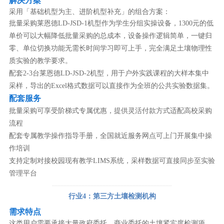
解决方案
采用「基础机型为主、进阶机型补充」的组合方案：
批量采购莱恩德LD-JSD-1机型作为学生分组实操设备，1300元的低
单价可以大幅降低批量采购的总成本，设备操作逻辑简单，一键归
零、单位切换功能无需长时间学习即可上手，完全满足土壤物理性
质实验的教学要求。
配套2-3台莱恩德LD-JSD-2机型，用于户外实践课程的大样本集中
采样，导出的Excel格式数据可以直接作为全班的公共实验数据集。
配套服务
批量采购可享受阶梯式专属优惠，提供灵活付款方式适配高校采购
流程
配套专属教学操作指导手册，全国就近服务网点可上门开展集中操
作培训
支持定制对接校园现有教学LIMS系统，采样数据可直接同步至实验
管理平台
────────────────────────────────────────
行业4：第三方土壤检测机构
需求特点
这类用户需要承接大量政府委托、商业委托的土壤紧实度检测项